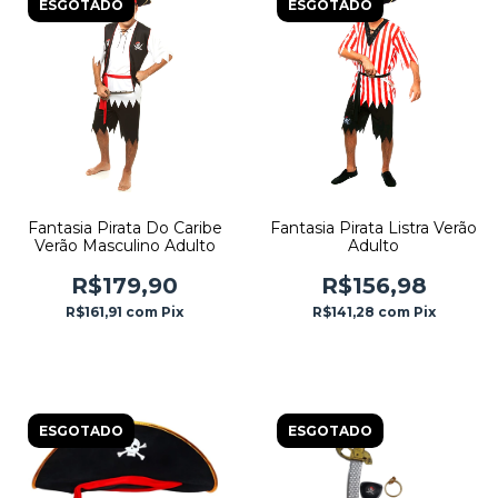
ESGOTADO
ESGOTADO
Fantasia Pirata Do Caribe
Fantasia Pirata Listra Verão
Verão Masculino Adulto
Adulto
R$179,90
R$156,98
R$161,91
com
Pix
R$141,28
com
Pix
ESGOTADO
ESGOTADO