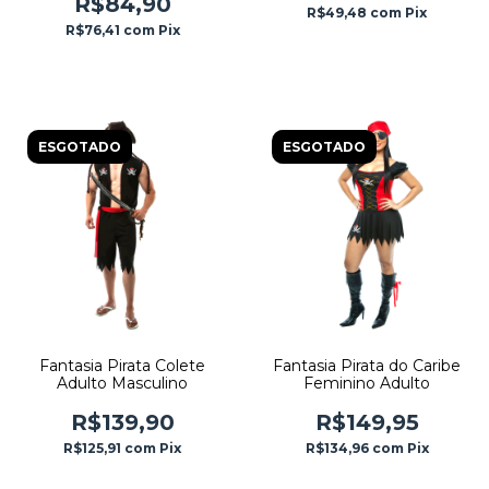
R$84,90
R$49,48
com
Pix
R$76,41
com
Pix
ESGOTADO
ESGOTADO
Fantasia Pirata Colete
Fantasia Pirata do Caribe
Adulto Masculino
Feminino Adulto
R$139,90
R$149,95
R$125,91
com
Pix
R$134,96
com
Pix