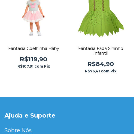
Fantasia Coelhinha Baby
Fantasia Fada Sininho
Infantil
R$119,90
R$84,90
R$107,91
com
Pix
R$76,41
com
Pix
Ajuda e Suporte
Sobre Nós