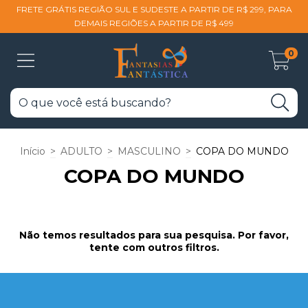
FRETE GRÁTIS REGIÃO SUL E SUDESTE A PARTIR DE R$ 299, PARA
DEMAIS REGIÕES A PARTIR DE R$ 499
0
Início
>
ADULTO
>
MASCULINO
>
COPA DO MUNDO
COPA DO MUNDO
Não temos resultados para sua pesquisa. Por favor,
tente com outros filtros.