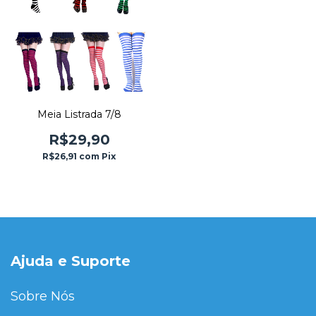
Meia Listrada 7/8
R$29,90
R$26,91
com
Pix
Ajuda e Suporte
Sobre Nós