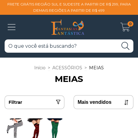
FRETE GRÁTIS REGIÃO SUL E SUDESTE A PARTIR DE R$ 299, PARA
DEMAIS REGIÕES A PARTIR DE R$ 499
0
Início
>
ACESSÓRIOS
>
MEIAS
MEIAS
Filtrar