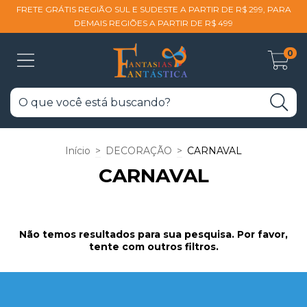
FRETE GRÁTIS REGIÃO SUL E SUDESTE A PARTIR DE R$ 299, PARA
DEMAIS REGIÕES A PARTIR DE R$ 499
0
Início
>
DECORAÇÃO
>
CARNAVAL
CARNAVAL
Não temos resultados para sua pesquisa. Por favor,
tente com outros filtros.