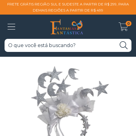
FRETE GRÁTIS REGIÃO SUL E SUDESTE A PARTIR DE R$ 299, PARA
DEMAIS REGIÕES A PARTIR DE R$ 499
0