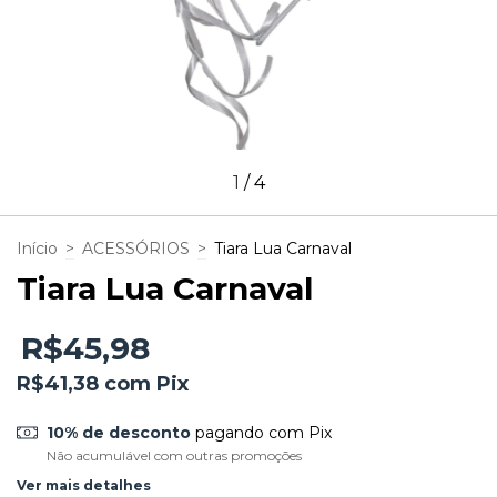
1
/
4
Início
>
ACESSÓRIOS
>
Tiara Lua Carnaval
Tiara Lua Carnaval
R$45,98
R$41,38
com
Pix
10% de desconto
pagando com Pix
Não acumulável com outras promoções
Ver mais detalhes