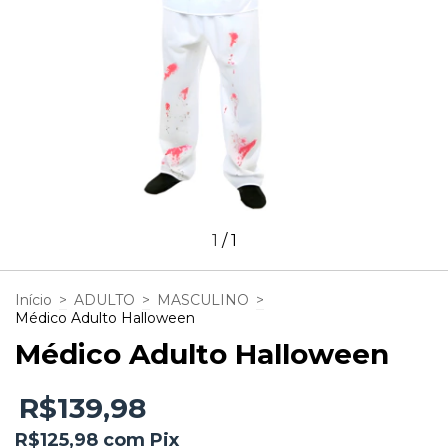
1
/
1
Início
>
ADULTO
>
MASCULINO
>
Médico Adulto Halloween
Médico Adulto Halloween
R$139,98
R$125,98
com
Pix