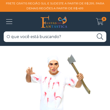
FRETE GRÁTIS REGIÃO SUL E SUDESTE A PARTIR DE R$ 299, PARA
DEMAIS REGIÕES A PARTIR DE R$ 499
0