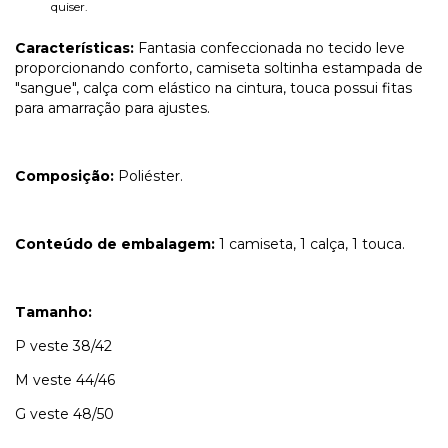
quiser.
Características:
Fantasia confeccionada no tecido leve
proporcionando conforto, camiseta soltinha estampada de
"sangue", calça com elástico na cintura, touca possui fitas
para amarração para ajustes.
Composição:
Poliéster.
Conteúdo de embalagem:
1 camiseta, 1 calça, 1 touca.
Tamanho:
P veste 38/42
M veste 44/46
G veste 48/50