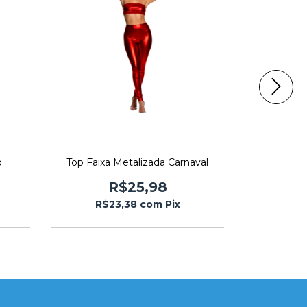
o
Top Faixa Metalizada Carnaval
Top Fren
R$25,98
R$23,38
com
Pix
R$