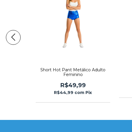
pe Adulto
Short Hot Pant Metálico Adulto
Feminino
0
R$49,99
Pix
R$44,99
com
Pix