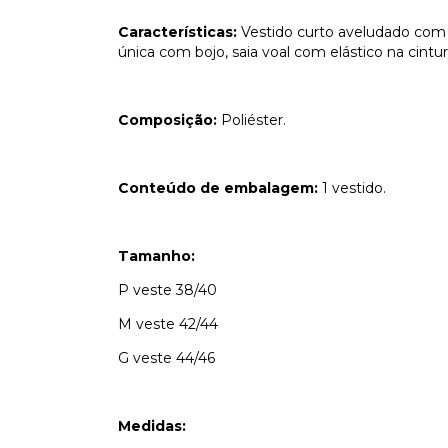
Características:
Vestido curto aveludado com 
única com bojo, saia voal com elástico na cin
Composição:
Poliéster.
Conteúdo de embalagem:
1 vestido.
Tamanho:
P veste 38/40
M veste 42/44
G veste 44/46
Medidas: