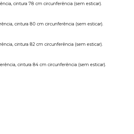
cia, cintura 78 cm circunferência (sem esticar).
ncia, cintura 80 cm circunferência (sem esticar).
cia, cintura 82 cm circunferência (sem esticar).
ência, cintura 84 cm circunferência (sem esticar).