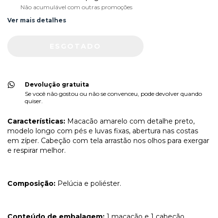
Não acumulável com outras promoções
Ver mais detalhes
Devolução gratuita
Se você não gostou ou não se convenceu, pode devolver quando
quiser.
Características:
Macacão amarelo com detalhe preto,
modelo longo com pés e luvas fixas, abertura nas costas
em zíper. Cabeção com tela arrastão nos olhos para exergar
e respirar melhor.
Composição:
Pelúcia e poliéster.
Conteúdo de embalagem:
1 macacão e 1 cabeção.