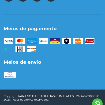
Meios de pagamento
Meios de envio
Copyright PARAISO DAS FANTASIAS COM E ACES - 26667522000135 -
2026. Todos os direitos reservados.