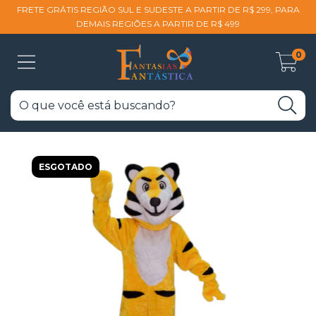
FRETE GRÁTIS REGIÃO SUL E SUDESTE A PARTIR DE R$ 299, PARA
DEMAIS REGIÕES A PARTIR DE R$ 499
0
ESGOTADO