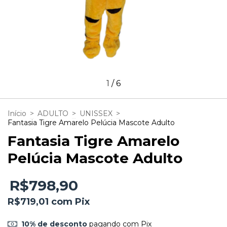
1
/
6
Início
>
ADULTO
>
UNISSEX
>
Fantasia Tigre Amarelo Pelúcia Mascote Adulto
Fantasia Tigre Amarelo
Pelúcia Mascote Adulto
R$798,90
R$719,01
com
Pix
10% de desconto
pagando com Pix