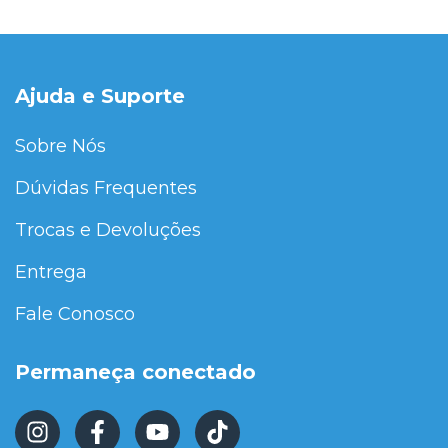
Ajuda e Suporte
Sobre Nós
Dúvidas Frequentes
Trocas e Devoluções
Entrega
Fale Conosco
Permaneça conectado