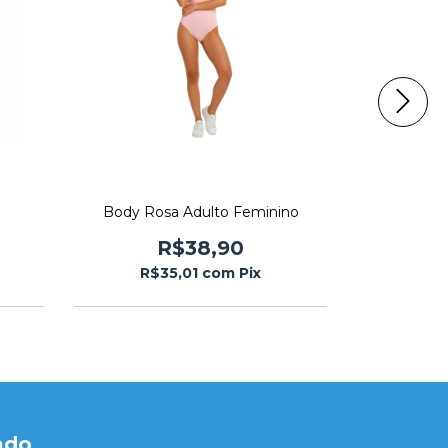
o
Body Rosa Adulto Feminino
Body Pe
R$38,90
R$35,01
com
Pix
R$
ado