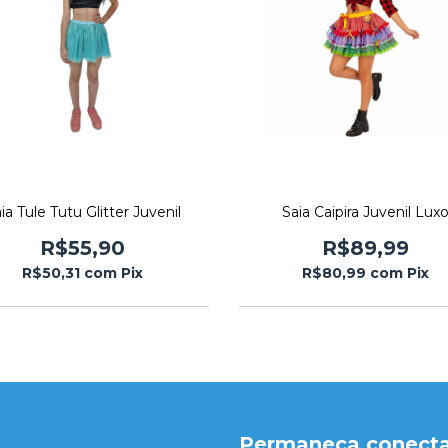
ia Tule Tutu Glitter Juvenil
Saia Caipira Juvenil Lux
R$55,90
R$89,99
R$50,31
com
Pix
R$80,99
com
Pix
Permaneça conect