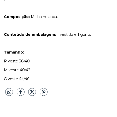
Composição:
Malha helanca.
Conteúdo de embalagem:
1 vestido e 1 gorro.
Tamanho:
P veste 38/40
M veste 40/42
G veste 44/46