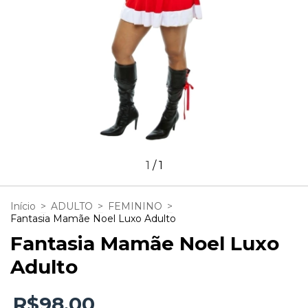
1
/
1
Início
>
ADULTO
>
FEMININO
>
Fantasia Mamãe Noel Luxo Adulto
Fantasia Mamãe Noel Luxo
Adulto
R$98,00