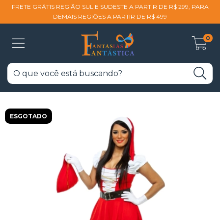
FRETE GRÁTIS REGIÃO SUL E SUDESTE A PARTIR DE R$ 299, PARA
DEMAIS REGIÕES A PARTIR DE R$ 499
0
ESGOTADO