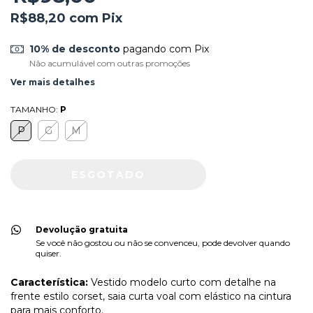
R$88,20
com
Pix
10% de desconto
pagando com Pix
Não acumulável com outras promoções
Ver mais detalhes
TAMANHO:
P
P
G
M
Devolução gratuita
Se você não gostou ou não se convenceu, pode devolver quando
quiser.
Característica:
Vestido modelo curto com detalhe na
frente estilo corset, saia curta voal com elástico na cintura
para mais conforto.