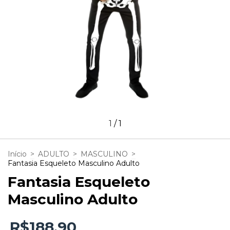
1
/
1
Início
>
ADULTO
>
MASCULINO
>
Fantasia Esqueleto Masculino Adulto
Fantasia Esqueleto
Masculino Adulto
R$188,90