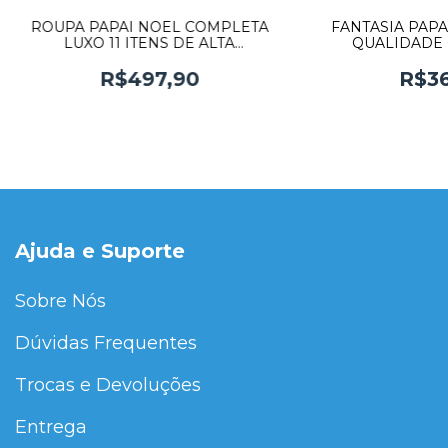
ROUPA PAPAI NOEL COMPLETA
FANTASIA PAPA
LUXO 11 ITENS DE ALTA
QUALIDADE 
QUALIDADE
R$497,90
R$36
Ajuda e Suporte
Sobre Nós
Dúvidas Frequentes
Trocas e Devoluções
Entrega