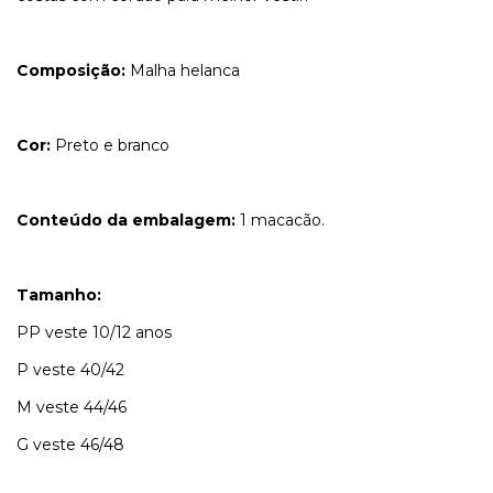
Composição:
Malha helanca
Cor:
Preto e branco
Conteúdo da embalagem:
1 macacão.
Tamanho:
PP veste 10/12 anos
P veste 40/42
M veste 44/46
G veste 46/48