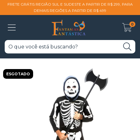
FRETE GRÁTIS REGIÃO SUL E SUDESTE A PARTIR DE R$ 299, PARA
DEMAIS REGIÕES A PARTIR DE R$ 499
0
ESGOTADO