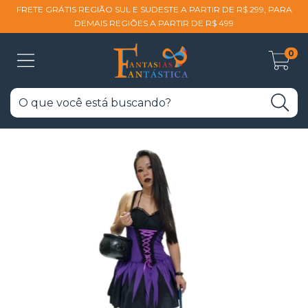
FRETE GRÁTIS REGIÃO SUL E SUDESTE A PARTIR DE R$ 299, PARA
DEMAIS REGIÕES A PARTIR DE R$ 499
0