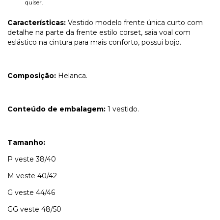
quiser.
Características:
Vestido modelo frente única curto com
detalhe na parte da frente estilo corset, saia voal com
eslástico na cintura para mais conforto, possui bojo.
Composição:
Helanca.
Conteúdo de embalagem:
1 vestido.
Tamanho:
P veste 38/40
M veste 40/42
G veste 44/46
GG veste 48/50